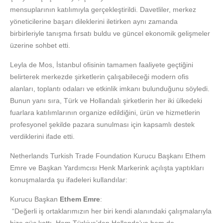
mensuplarının katılımıyla gerçekleştirildi. Davetliler, merkez
yöneticilerine başarı dileklerini iletirken aynı zamanda
birbirleriyle tanışma fırsatı buldu ve güncel ekonomik gelişmeler
üzerine sohbet etti.
Leyla de Mos, İstanbul ofisinin tamamen faaliyete geçtiğini
belirterek merkezde şirketlerin çalışabileceği modern ofis
alanları, toplantı odaları ve etkinlik imkanı bulunduğunu söyledi.
Bunun yanı sıra, Türk ve Hollandalı şirketlerin her iki ülkedeki
fuarlara katılımlarının organize edildiğini, ürün ve hizmetlerin
profesyonel şekilde pazara sunulması için kapsamlı destek
verdiklerini ifade etti.
Netherlands Turkish Trade Foundation Kurucu Başkanı Ethem
Emre ve Başkan Yardımcısı Henk Markerink açılışta yaptıkları
konuşmalarda şu ifadeleri kullandılar:
Kurucu Başkan
Ethem Emre
:
“Değerli iş ortaklarımızın her biri kendi alanındaki çalışmalarıyla