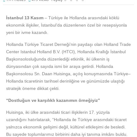
İstanbul 13 Kasım
– Türkiye ile Hollanda arasındaki köklü
ekonomik ilişkiler, İstanbul’da düzenlenen özel bir resepsiyonla
yeni bir ivme kazandı.
Hollanda Türkiye Ticaret Derneği’nin paydaşı olan Holland Trade
Center Istanbul Holland B.V. (HTCI), Hollanda Krallığı İstanbul
Başkonsolosluğunda düzenlediği etkinlik, iki ülkenin iş
dünyasından çok sayıda ismi bir araya getirdi. Hollanda
Başkonsolosu Sn. Daan Huisinga, açılış konuşmasında Türkiye–
Hollanda ticaretinin tarihsel derinliğine ve günümüzde ulaştığı
stratejik öneme dikkat çekti.
“Dostluğun ve karşılıklı kazanımın örneğiyiz”
Huisinga, iki ülke arasındaki ticari ilişkilerin 17. yüzyıla
uzandığını hatırlatarak, “Hollanda ile Türkiye arasındaki ticaret
yalnızca ekonomik gelişimi değil, kültürel etkileşimi de besledi.
Bu sayede toplumlarımız birbirini daha iyi tanıma imkânı buldu.