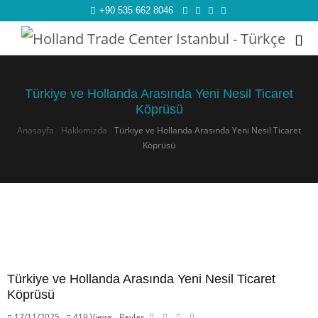
+90 535 662 8046
Türkiye ve Hollanda Arasında Yeni Nesil Ticaret
Köprüsü
Anasayfa
›
Hakkımızda
›
Türkiye ve Hollanda Arasında Yeni Nesil Ticaret
Köprüsü
Türkiye ve Hollanda Arasında Yeni Nesil Ticaret
Köprüsü
17/11/2025
419
Views
Paylaş