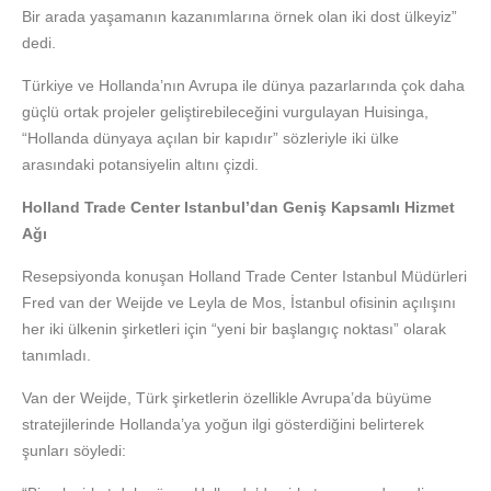
Bir arada yaşamanın kazanımlarına örnek olan iki dost ülkeyiz”
dedi.
Türkiye ve Hollanda’nın Avrupa ile dünya pazarlarında çok daha
güçlü ortak projeler geliştirebileceğini vurgulayan Huisinga,
“Hollanda dünyaya açılan bir kapıdır” sözleriyle iki ülke
arasındaki potansiyelin altını çizdi.
Holland Trade Center Istanbul’dan Geniş Kapsamlı Hizmet
Ağı
Resepsiyonda konuşan Holland Trade Center Istanbul Müdürleri
Fred van der Weijde ve Leyla de Mos, İstanbul ofisinin açılışını
her iki ülkenin şirketleri için “yeni bir başlangıç noktası” olarak
tanımladı.
Van der Weijde, Türk şirketlerin özellikle Avrupa’da büyüme
stratejilerinde Hollanda’ya yoğun ilgi gösterdiğini belirterek
şunları söyledi: