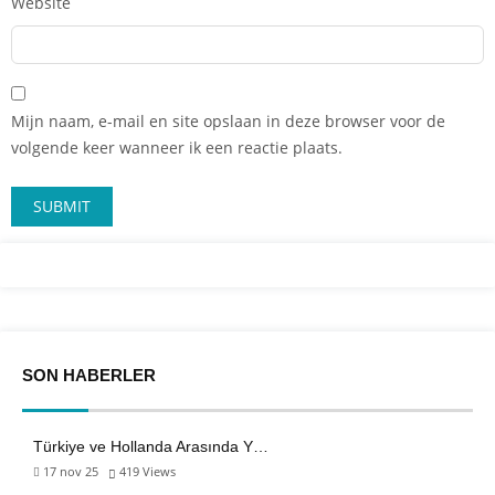
Website
Mijn naam, e-mail en site opslaan in deze browser voor de
volgende keer wanneer ik een reactie plaats.
SON HABERLER
Türkiye ve Hollanda Arasında Y…
17 nov 25
419
Views