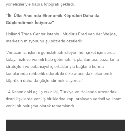
yöneticileriyle hatıra fotoğrafı çektirdi.
“İki Ülke Arasında Ekonomik Köprüleri Daha da
Güçlendirmek İstiyoruz”
Holland Trade Center Istanbul Müdürü Fred van der Weijde,
merkezin misyonunu şu sözlerle özetledi:
“Amacımız, işlerini genişletmek isteyen her şirket için süreci
kolay, hızlı ve verimli hâle getirmek. İş planlaması, pazarlama
stratejileri ve potansiyel iş ortaklarıyla bağlantı kurma
konularında rehberlik ederek iki ülke arasındaki ekonomik
köprüleri daha da güçlendirmek istiyoruz.”
14 Kasım’daki açılış etkinliği, Türkiye ve Hollanda arasındaki
ticari ilişkilerde yeni iş birliklerine kapı aralayan verimli ve ilham
verici bir buluşma olarak tamamlandı.