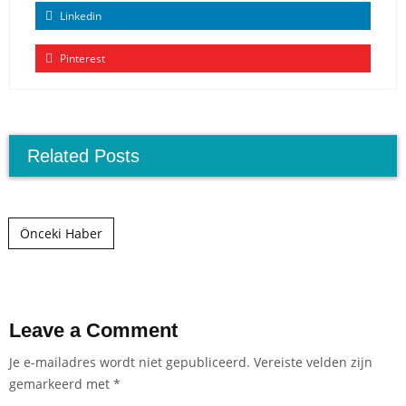
Linkedin
Pinterest
Related Posts
Post navigation
Önceki Haber
Leave a Comment
Je e-mailadres wordt niet gepubliceerd.
Vereiste velden zijn
gemarkeerd met
*