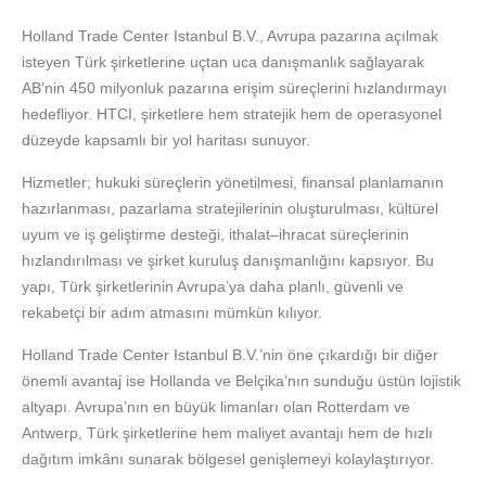
Holland Trade Center Istanbul B.V., Avrupa pazarına açılmak
isteyen Türk şirketlerine uçtan uca danışmanlık sağlayarak
AB’nin 450 milyonluk pazarına erişim süreçlerini hızlandırmayı
hedefliyor. HTCI, şirketlere hem stratejik hem de operasyonel
düzeyde kapsamlı bir yol haritası sunuyor.
Hizmetler; hukuki süreçlerin yönetilmesi, finansal planlamanın
hazırlanması, pazarlama stratejilerinin oluşturulması, kültürel
uyum ve iş geliştirme desteği, ithalat–ihracat süreçlerinin
hızlandırılması ve şirket kuruluş danışmanlığını kapsıyor. Bu
yapı, Türk şirketlerinin Avrupa’ya daha planlı, güvenli ve
rekabetçi bir adım atmasını mümkün kılıyor.
Holland Trade Center Istanbul B.V.’nin öne çıkardığı bir diğer
önemli avantaj ise Hollanda ve Belçika’nın sunduğu üstün lojistik
altyapı. Avrupa’nın en büyük limanları olan Rotterdam ve
Antwerp, Türk şirketlerine hem maliyet avantajı hem de hızlı
dağıtım imkânı sunarak bölgesel genişlemeyi kolaylaştırıyor.