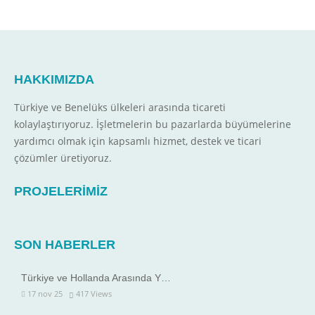
HAKKIMIZDA
Türkiye ve Benelüks ülkeleri arasında ticareti
kolaylaştırıyoruz. İşletmelerin bu pazarlarda büyümelerine
yardımcı olmak için kapsamlı hizmet, destek ve ticari
çözümler üretiyoruz.
PROJELERİMİZ
SON HABERLER
Türkiye ve Hollanda Arasında Y…
17 nov 25
417
Views