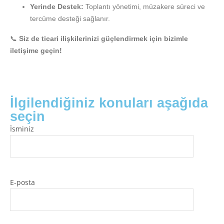
Yerinde Destek:
Toplantı yönetimi, müzakere süreci ve
tercüme desteği sağlanır.
📞
Siz de ticari ilişkilerinizi güçlendirmek için bizimle
iletişime geçin!
İlgilendiğiniz konuları aşağıda
seçin
İsminiz
E-posta