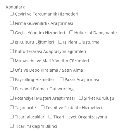
Konu(lar):
Çeviri ve Tercümanlık Hizmetleri
Firma Güvenilirlik Araştırması
Geçici Yönetim Hizmetleri
Hukuksal Danışmanlık
İş Kültürü Eğitimleri
İş Planı Oluşturma
Kültürlerarası Adaptasyon Eğitimleri
Muhasebe ve Mali Yönetim Çözümleri
Ofis ve Depo Kiralama / Satın Alma
Payrolling Hizmetleri
Pazar Araştırması
Personel Bulma / Outsourcing
Potansiyel Müşteri Araştırması
Şirket Kuruluşu
Taşımacılık
Tespit ve Fizibilite Hizmetleri
Ticari alacaklar
Ticari Heyet Organizasyonu
Ticari Yaklaşım Bilinci