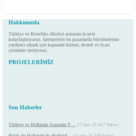
Hakkımızda
Türkiye ve Benelüks ülkeleri arasında ticareti
kolaylaştırıyoruz. İşletmelerin bu pazarlarda büyümelerine
yardımcı olmak için kapsamlı hizmet, destek ve ticari
çözümler üretiyoruz.
PROJELERİMİZ
Son Haberler
Türkiye ve Hollanda Arasında Y…
17 nov 25
417
Views
Palais de Hollande’da Holland…
14 nov 25
349
Views